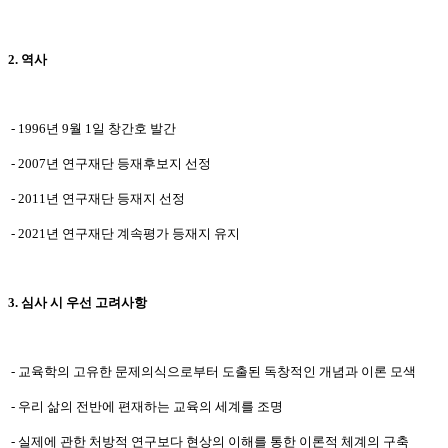
2.
역사
- 1996
년
9
월
1
일 창간호 발간
- 2007
년 연구재단 등재후보지 선정
- 2011
년 연구재단 등재지 선정
-
2021
년 연구재단 계속평가 등재지 유지
3.
심사 시 우선 고려사항
-
교육학의 고유한 문제의식으로부터 도출된 독창적인 개념과 이론 모색
-
우리 삶의 전반에 편재하는 교육의 세계를 조명
-
실제에 관한 처방적 연구보다 현상의 이해를 통한 이론적 체계의 구축