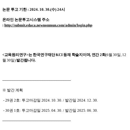
논문 투고 기한 : 2024. 10. 30.(수) 24시
온라인 논문투고시스템 주소
:
http://submit.edaca.newnonmun.com/admin/login.php
<
교육원리연구
>
는 한국연구재단 KCI 등재 학술지이며
,
연간
2
회
(6
월
30
일
, 12
월
30
일
)
발간됩니다
.
-----------------------------------------------------------
※
발간 계획
- 29
권 2호
:
투고마감일
2024. 10. 30. /
발간일
2024. 12. 30.
- 30
권
1
호
:
투고마감일
2025. 04. 30. /
발간일
2025. 06. 30.
-----------------------------------------------------------