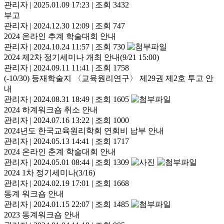
관리자
|
2025.01.09 17:23
|
조회 3432
부고
관리자
|
2024.12.30 12:09
|
조회 747
2024 온라인 추계 학술대회 안내
관리자
|
2024.10.24 11:57
|
조회 730
2024 제2차 정기세미나 개최 안내(9/21 15:00)
관리자
|
2024.09.11 11:41
|
조회 1758
(-10/30) 등재학술지 〈교육원리연구〉 제29권 제2호 투고 안
내
관리자
|
2024.08.31 18:49
|
조회 1605
2024 하계워크숍 취소 안내
관리자
|
2024.07.16 13:22
|
조회 1000
2024년도 한국교육원리학회 연회비 납부 안내
관리자
|
2024.05.13 14:41
|
조회 1717
2024 온라인 춘계 학술대회 안내
관리자
|
2024.05.01 08:44
|
조회 1309
2024 1차 정기세미나(3/16)
관리자
|
2024.02.19 17:01
|
조회 1668
동계 워크숍 안내
관리자
|
2024.01.15 22:07
|
조회 1485
2023 동계워크숍 안내