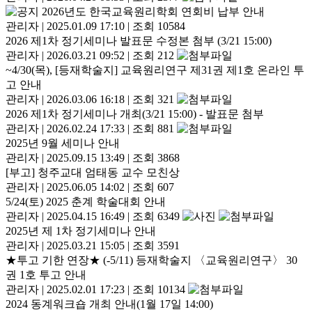
2026년도 한국교육원리학회 연회비 납부 안내
관리자
|
2025.01.09 17:10
|
조회 10584
2026 제1차 정기세미나 발표문 수정본 첨부 (3/21 15:00)
관리자
|
2026.03.21 09:52
|
조회 212
~4/30(목), [등재학술지] 교육원리연구 제31권 제1호 온라인 투
고 안내
관리자
|
2026.03.06 16:18
|
조회 321
2026 제1차 정기세미나 개최(3/21 15:00) - 발표문 첨부
관리자
|
2026.02.24 17:33
|
조회 881
2025년 9월 세미나 안내
관리자
|
2025.09.15 13:49
|
조회 3868
[부고] 청주교대 엄태동 교수 모친상
관리자
|
2025.06.05 14:02
|
조회 607
5/24(토) 2025 춘계 학술대회 안내
관리자
|
2025.04.15 16:49
|
조회 6349
2025년 제 1차 정기세미나 안내
관리자
|
2025.03.21 15:05
|
조회 3591
★투고 기한 연장★ (-5/11) 등재학술지 〈교육원리연구〉 30
권 1호 투고 안내
관리자
|
2025.02.01 17:23
|
조회 10134
2024 동계워크숍 개최 안내(1월 17일 14:00)