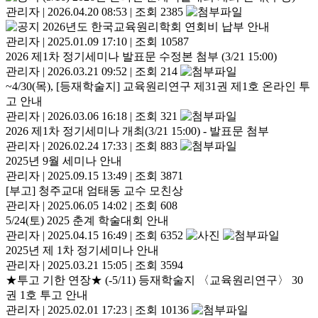
관리자
|
2026.04.20 08:53
|
조회 2385
2026년도 한국교육원리학회 연회비 납부 안내
관리자
|
2025.01.09 17:10
|
조회 10587
2026 제1차 정기세미나 발표문 수정본 첨부 (3/21 15:00)
관리자
|
2026.03.21 09:52
|
조회 214
~4/30(목), [등재학술지] 교육원리연구 제31권 제1호 온라인 투
고 안내
관리자
|
2026.03.06 16:18
|
조회 321
2026 제1차 정기세미나 개최(3/21 15:00) - 발표문 첨부
관리자
|
2026.02.24 17:33
|
조회 883
2025년 9월 세미나 안내
관리자
|
2025.09.15 13:49
|
조회 3871
[부고] 청주교대 엄태동 교수 모친상
관리자
|
2025.06.05 14:02
|
조회 608
5/24(토) 2025 춘계 학술대회 안내
관리자
|
2025.04.15 16:49
|
조회 6352
2025년 제 1차 정기세미나 안내
관리자
|
2025.03.21 15:05
|
조회 3594
★투고 기한 연장★ (-5/11) 등재학술지 〈교육원리연구〉 30
권 1호 투고 안내
관리자
|
2025.02.01 17:23
|
조회 10136