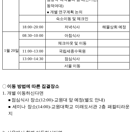
동덕여대)
●
개별 연구계획 논의
숙소이동 및 체크인
18:00~20:00
저녁식사
해물상회 예정
08:30~10:00
아침식사
체크아웃 및 이동
1월 20일
11:00~13:00
국립세종수목원
13:00~14:30
점심식사
서울 이동
이동 방법에 따른 집결장소
◯
1. 개별 이동하신다면
점심식사 장소(12:00)-교원대 앞 예정(별도 안내)
■
세미나 장소(14:00)-교원대학교 미래도서관 2층 패컬티라운
■
지