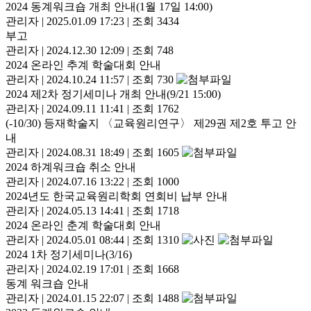
2024 동계워크숍 개최 안내(1월 17일 14:00)
관리자
|
2025.01.09 17:23
|
조회 3434
부고
관리자
|
2024.12.30 12:09
|
조회 748
2024 온라인 추계 학술대회 안내
관리자
|
2024.10.24 11:57
|
조회 730
2024 제2차 정기세미나 개최 안내(9/21 15:00)
관리자
|
2024.09.11 11:41
|
조회 1762
(-10/30) 등재학술지 〈교육원리연구〉 제29권 제2호 투고 안
내
관리자
|
2024.08.31 18:49
|
조회 1605
2024 하계워크숍 취소 안내
관리자
|
2024.07.16 13:22
|
조회 1000
2024년도 한국교육원리학회 연회비 납부 안내
관리자
|
2024.05.13 14:41
|
조회 1718
2024 온라인 춘계 학술대회 안내
관리자
|
2024.05.01 08:44
|
조회 1310
2024 1차 정기세미나(3/16)
관리자
|
2024.02.19 17:01
|
조회 1668
동계 워크숍 안내
관리자
|
2024.01.15 22:07
|
조회 1488