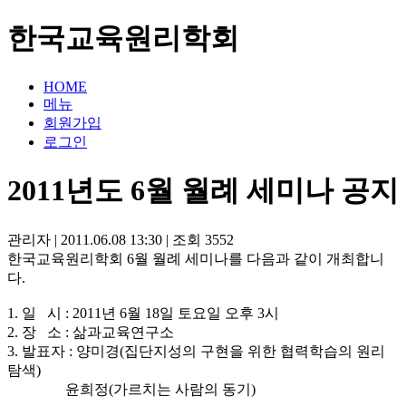
한국교육원리학회
HOME
메뉴
회원가입
로그인
2011년도 6월 월례 세미나 공지
관리자
|
2011.06.08 13:30
|
조회
3552
한국교육원리학회 6월 월례 세미나를 다음과 같이 개최합니
다.
1. 일 시 : 2011년 6월 18일 토요일 오후 3시
2. 장 소 : 삶과교육연구소
3. 발표자 : 양미경(집단지성의 구현을 위한 협력학습의 원리
탐색)
윤희정(가르치는 사람의 동기)