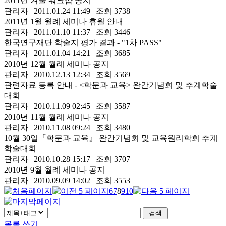
2011년 겨울 워크샵 공지
관리자
|
2011.01.24 11:49
|
조회 3738
2011년 1월 월례 세미나 휴월 안내
관리자
|
2011.01.10 11:37
|
조회 3446
한국연구재단 학술지 평가 결과 - "1차 PASS"
관리자
|
2011.01.04 14:21
|
조회 3685
2010년 12월 월례 세미나 공지
관리자
|
2010.12.13 12:34
|
조회 3569
관련자료 등록 안내 - <학문과 교육> 완간기념회 및 추계학술
대회
관리자
|
2010.11.09 02:45
|
조회 3587
2010년 11월 월례 세미나 공지
관리자
|
2010.11.08 09:24
|
조회 3480
10월 30일『학문과 교육』 완간기념회 및 교육원리학회 추계
학술대회
관리자
|
2010.10.28 15:17
|
조회 3707
2010년 9월 월례 세미나 공지
관리자
|
2010.09.09 14:02
|
조회 3553
6
7
8
9
10
목록
쓰기