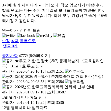
3시에 월례 세미나가 시작되오니, 착오 없으시기 바랍니다.
발표 원고는 다음 주에 이메일로 보내드리도록 하겠습니다.
날씨가 많이 무더워졌습니다. 회원 모두 건강하고 즐거운 6월
되시길 기원합니다.
연구이사 김한미 드림
수정
삭제
목록으로
댓글
0
개
공지사항
477개(8/24페이지)
★투고 기한 연장★ (-5/7) 등재학술지 〈교육원리연
구〉 31권 1호 투고 안내
관리자
|
2026.04.20 16:15
|
조회 2151
(5/16) 2026년 온라인 춘계학술대회 개최 안내(수정)
관리자
|
2026.04.20 08:53
|
조회 2384
2026년도 한국교육원리학회 연회비 납부 안내
관리자
|
2025.01.09 17:10
|
조회 10587
1월 월례세미나 휴월 안내
관리자
|
2012.01.15 19:25
|
조회 3536
12월 월례세미나 발표자료