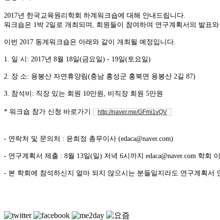
2017년 한국교육원리학회 하계워크숍에 대해 안내드립니다.
워크숍은 1박 2일로 개최되며, 회원들이 참여하여 연구계획서의 발표와
이번 2017 동계워크숍은 아래와 같이 개최될 예정입니다.
1. 일 시: 2017년 8월 18일(금요일) - 19일(토요일)
2. 장 소: 용봉산 자연휴양림(충남 홍성군 홍북면 용봉산 2길 87)
3. 참석비: 직장 있는 회원 10만원, 비직장 회원 5만원
* 워크숍 참가 신청 바로가기
http://naver.me/GFmi1vQV
- 연락처 및 문의처 : 윤희정 총무이사 (edaca@naver.com)
- 연구계획서 제출 : 8월 13일(일) 저녁 6시까지 edaca@naver.com
- 본 학회에 참석하신지 얼마 되지 않으시는 분들일지라도 연구계획서 