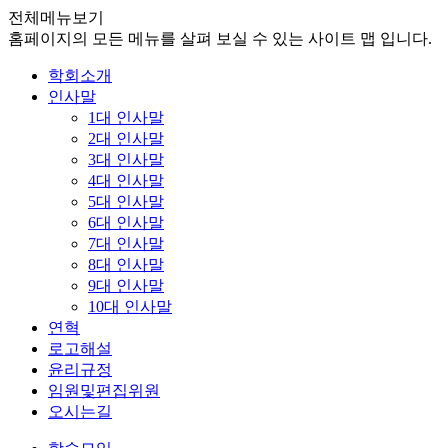
전체메뉴보기
홈페이지의 모든 메뉴를 살펴 보실 수 있는 사이트 맵 입니다.
학회소개
인사말
1대 인사말
2대 인사말
3대 인사말
4대 인사말
5대 인사말
6대 인사말
7대 인사말
8대 인사말
9대 인사말
10대 인사말
연혁
로고해설
윤리규정
임원및편집위원
오시는길