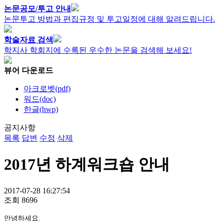
논문공모/투고 안내
논문투고 방법과 편집규정 및 투고일정에 대해 알려드립니다.
학술자료 검색
학지사 학회지에 수록된 우수한 논문을 검색해 보세요!
뷰어 다운로드
아크로벳(pdf)
워드(doc)
한글(hwp)
공지사항
목록
답변
수정
삭제
2017년 하계워크숍 안내
2017-07-28 16:27:54
조회
8696
안녕하세요.