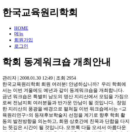
한국교육원리학회
HOME
메뉴
회원가입
로그인
학회 동계워크숍 개최안내
관리자
|
2008.01.30 12:49
|
조회
2954
한국교육원리학회 회원 여러분! 안녕하십니까? 우리 학회에
서는 이번 겨울에도 예년과 같이 동계워크숍을 개최합니다.
금년 워크숍은 특별히 남도의 명산 지리산에서 모임을 가짐으
로써 전남지회 여러분들과 반가운 만남이 될 것입니다. 장엄
한 지리산의 풍광을 배경으로 펼쳐질 이번 워크숍에서는 <교
육원리연구>의 등재후보학술지 선정을 계기로 향후 학회 활
동의 발전방향을 의논하고, 회원 상호간에 친목과 단합을 다지
는 뜻깊은 시간이 될 것입니다. 모쪼록 다들 오셔서 아름다운