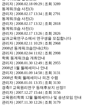
관리자
|
2008.02.18 09:29
|
조회 3289
동계워크숍 사진(3)
관리자
|
2008.02.17 13:34
|
조회 2791
동계워크숍 사진(2)
관리자
|
2008.02.17 13:32
|
조회 2818
동계워크숍 사진(1)
관리자
|
2008.02.17 13:26
|
조회 2826
삶과교육연구소에서 연구생을 모집합니다
관리자
|
2008.02.11 10:29
|
조회 2968
2008년 동계워크숍안내(2차)
관리자
|
2008.02.04 11:02
|
조회 2998
학회 동계워크숍 개최안내
관리자
|
2008.01.30 12:49
|
조회 2955
2008년 1월 월례세미나 안내
관리자
|
2008.01.09 14:58
|
조회 3131
2008년 학회 월례세미나 의견 수렴
관리자
|
2008.01.01 13:35
|
조회 3130
경축!! 교육원리연구 등재후보지 선정!!
관리자
|
2007.12.27 15:44
|
조회 3156
교육원리학회 12월 월례세미나 및 송년모임 안내
관리자
|
2007.11.30 12:26
|
조회 3179