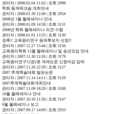
관리자
|
2008.02.04 11:02
|
조회 2998
학회 동계워크숍 개최안내
관리자
|
2008.01.30 12:49
|
조회 2954
2008년 1월 월례세미나 안내
관리자
|
2008.01.09 14:58
|
조회 3131
2008년 학회 월례세미나 의견 수렴
관리자
|
2008.01.01 13:35
|
조회 3130
경축!! 교육원리연구 등재후보지 선정!!
관리자
|
2007.12.27 15:44
|
조회 3156
교육원리학회 12월 월례세미나 및 송년모임 안내
관리자
|
2007.11.30 12:26
|
조회 3179
교육원리연구12권2호 게재논문 신청마감 임박
관리자
|
2007.11.26 22:39
|
조회 3127
2007 추계학술대회 발표논문
관리자
|
2007.11.14 14:11
|
조회 3129
2007추계학술대회개최안내
관리자
|
2007.11.09 18:29
|
조회 3108
10월 월례세미나 안내
관리자
|
2007.10.10 11:56
|
조회 3147
9월 월례세미나 보고
관리자
|
2007.09.17 14:09
|
조회 2933