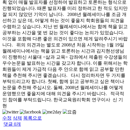
획 없이 매월 발표자를 선정하여 발표하고 토론하는 형식으로
진행되었습니다. 때론 발표자를 미리 정하려고 한 적도 있지만
잘 되지 않았던 기억이 납니다. 2008년 월례세미나를 조금 개
선하고 싶은 데, 어떻게 하는 것이 좋을지 학회원들의 의견을
수렴하고 싶습니다. 지난 번 월례세미나에서는 함께 책을 읽고
공부하는 시간을 몇 번 갖는 것이 좋다는 논의가 있었습니다.
이것을 포함해 다른 좋은 의견이 있으면 제게 알려주시기 바랍
니다. 위의 의견과는 별도로 2008년 처음 시작하는 1월 19일
월례세미나에서는 책을 읽고 토론하는 시간과 김지현선생님
이 진행하신 서울대 <삶과 교육> 강좌에서 제출된 수강생들의
우수논문을 발표하는 시간을 갖고자 합니다. 이를 위해서는 학
회원들이 제게 가급적 다음 주 안으로 함께 읽고 공부할 만한
책을 추천해 주시면 좋겠습니다. 다시 정리하자면 두 가지를
부탁드리고자 합니다. 첫째, 함께 읽고 공부하고 싶은 책이나
논문을 추천해 주십시오. 둘째, 2008년 월례세미나를 어떻게
운영했으면 좋을지에 대해 의견을 주시기 바랍니다. 적극적
인 참여를 부탁드립니다. 한국교육원리학회 연구이사 신 기
현
수정
삭제
목록으로
댓글
0
개