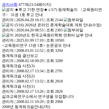
공지사항
477개(21/24페이지)
★투고 기한 연장★ (-5/7) 등재학술지 〈교육원리연
구〉 31권 1호 투고 안내
관리자
|
2026.04.20 16:15
|
조회 2144
(5/16) 2026년 온라인 춘계학술대회 개최 안내(수정)
관리자
|
2026.04.20 08:53
|
조회 2365
2026년도 한국교육원리학회 연회비 납부 안내
관리자
|
2025.01.09 17:10
|
조회 10581
<교육원리연구 13권 1호> 논문공모 안내
관리자
|
2008.03.01 12:52
|
조회 3294
동계워크숍 결산보고
관리자
|
2008.02.18 09:29
|
조회 3289
동계워크숍 사진(3)
관리자
|
2008.02.17 13:34
|
조회 2791
동계워크숍 사진(2)
관리자
|
2008.02.17 13:32
|
조회 2818
동계워크숍 사진(1)
관리자
|
2008.02.17 13:26
|
조회 2826
삶과교육연구소에서 연구생을 모집합니다
관리자
|
2008.02.11 10:29
|
조회 2968
2008년 동계워크숍안내(2차)